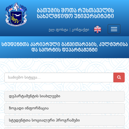
ბათუმის შოთა რუსთაველის
სახელმწიფო უნივერსიტეტი
Toggle
ელ.ფოსტა
|
კონტაქტი
navigat
სტუდენტთა კარიერული განვითარების, კულტურისა
და სპორტის დეპარტამენტი
დეპარტამენტის სიახლეები
ზოგადი ინფორმაცია
სტუდენტთა სოციალური პროგრამები