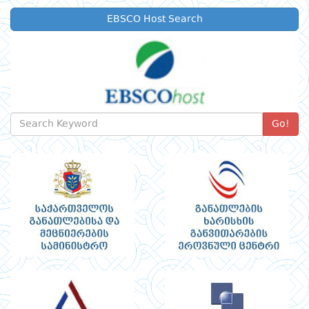
EBSCO Host Search
Go!