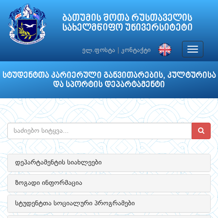
ბათუმის შოთა რუსთაველის
სახელმწიფო უნივერსიტეტი
Toggle
ელ.ფოსტა
|
კონტაქტი
navigat
სტუდენტთა კარიერული განვითარების, კულტურისა
და სპორტის დეპარტამენტი
დეპარტამენტის სიახლეები
ზოგადი ინფორმაცია
სტუდენტთა სოციალური პროგრამები