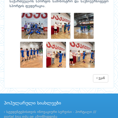
საქართველოს სპორტის სამინისტრო და საუნივერსიტეტო
სპორტის ფედერაცია.
უკან
პოპულარული სიახლეები
სტუდენტებისთვის ინოვაციური სერვისი - პორტალი ///
portal.bsu.edu.ge ამოქმედდება