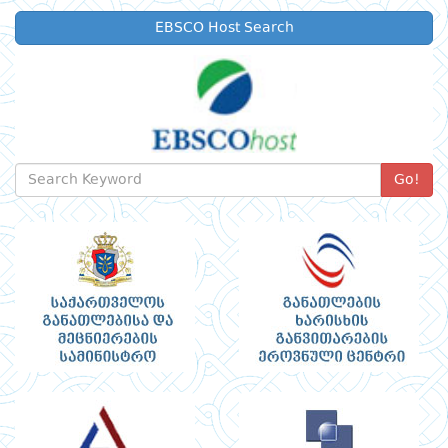
EBSCO Host Search
Go!