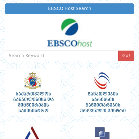
EBSCO Host Search
Go!