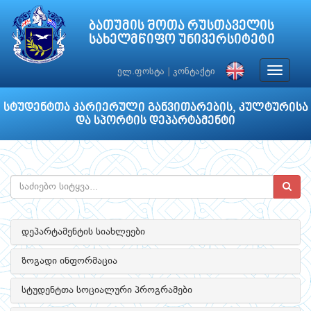
ბათუმის შოთა რუსთაველის
სახელმწიფო უნივერსიტეტი
Toggle
ელ.ფოსტა
|
კონტაქტი
navigat
სტუდენტთა კარიერული განვითარების, კულტურისა
და სპორტის დეპარტამენტი
დეპარტამენტის სიახლეები
ზოგადი ინფორმაცია
სტუდენტთა სოციალური პროგრამები