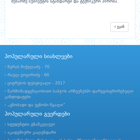
მეწარმე სუბიექტის სტანდარტი და ტექნიკური პირობა.
უკან
პოპულარული სიახლეები
ზურაბ მიქელაძე - 70
რაულ გოცირიძე - 60
ციტრუსის ფესტივალი - 2017
წარმომადგენლობითი საბჭოს არჩევნებში დარეგისტრირებული
კანდიდატები
„ცნობადი და უცნობი წყალი“
პოპულარული გვერდები
სტუდენტთა გზამკვლევი
აკადემიური კალენდარი