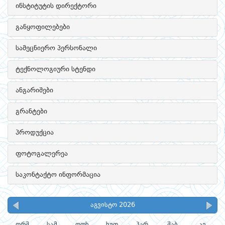
ინსტიტუტის დირექტორი
განყოფილებები
სამეცნიერო პერსონალი
ტექნოლოგიური სტენდი
ანგარიშები
გრანტები
პროდუქცია
ფოტოგალერეა
საკონტაქტო ინფორმაცია
აგვისტო 2026
ორშ
სამ
ოთხ
ხუთ
პარ
შაბ
კვ