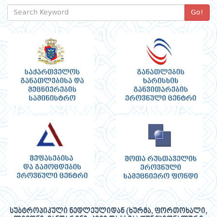
Go!
სუბტროპიკული ნედლეულიდან (ხურმა, ფორთოხალი,