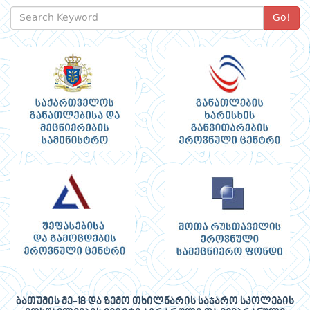
Go!
ბათუმის მე-18 და ზემო თხილნარის საჯარო სკოლების