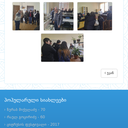
უკან
პოპულარული სიახლეები
ზურაბ მიქელაძე - 70
რაულ გოცირიძე - 60
ციტრუსის ფესტივალი - 2017