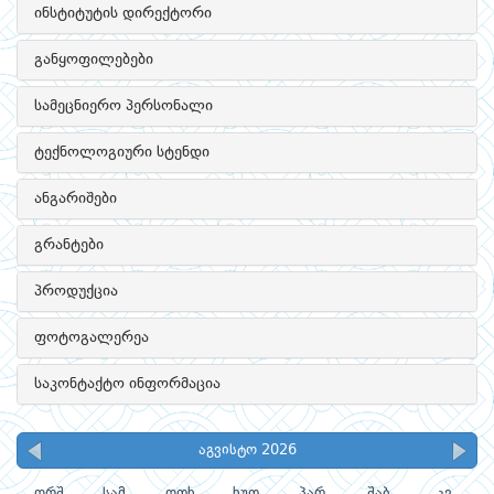
ინსტიტუტის დირექტორი
განყოფილებები
სამეცნიერო პერსონალი
ტექნოლოგიური სტენდი
ანგარიშები
გრანტები
პროდუქცია
ფოტოგალერეა
საკონტაქტო ინფორმაცია
აგვისტო 2026
ორშ
სამ
ოთხ
ხუთ
პარ
შაბ
კვ