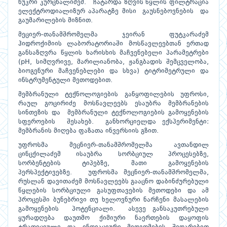
ნუკრი კურცხალიძემ. ჩატარდა ზღვის წყლის ფილტრაცია
ელექტროდიალიზურ აპარატზე მისი გაუსნებოვნების და
გაუმარილების მიზნით.
მეციერ-თანამშრომელმა ჯეირან ფუტკარაძემ
ჰიდროქიმიის ლაბორატორიაში მოსწავლეებთან ერთად
განსაზღვრა წყლის ხარისხის მაჩვენებელი პარამეტრები
(pH, სიმღვრივე, მარილიანობა, ჟანგბადის შემცველობა,
ბიოგენური მაჩვენებლები და სხვა) ტიტრიმეტრული და
ინსტრუმენტული მეთოდებით.
მემბრანული ტექნოლოგიების განყოფილების უფროსი,
რაულ გოცირიძე მოსწავლეებს ესაუბრა მემბრანების
სინთეზის და მემბრანული ტექნოლოგიების გამოყენების
სფეროების შესახებ. განხორციელდა ექსპერიმენტი:
მემბრანის მიღება ფაზათა ინვერსიის გზით.
უფროსმა მეცნიერ-თანამშრომელმა ავთანდილ
ცინცქილაძემ ისაუბრა სორბციულ პროცესებზე,
სორბენტების ტიპებზე, მათი გამოყენების
პერსპექტივებზე. უფროსმა მეცნიერ-თანამშრომელმა,
რუსლან დავითაძემ მოსწავლეებს გააცნო დაბინძურებული
წყლების სორბციული გასუფთავების მეთოდები და ამ
პროცესში ბუნებრივი თუ ხელოვნური ნარჩენი მასალების
გამოყენების პოტენციალი. ასევე განსაკუთრებული
ყურადღება დაუთმო ქიმიური ნაერთების დაყოფის