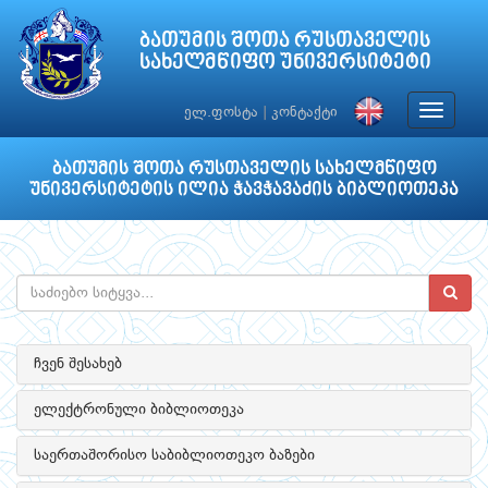
ბათუმის შოთა რუსთაველის
სახელმწიფო უნივერსიტეტი
Toggle
ელ.ფოსტა
|
კონტაქტი
navigat
ბათუმის შოთა რუსთაველის სახელმწიფო
უნივერსიტეტის ილია ჭავჭავაძის ბიბლიოთეკა
ჩვენ შესახებ
ელექტრონული ბიბლიოთეკა
საერთაშორისო საბიბლიოთეკო ბაზები