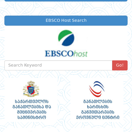
EBSCO Host Search
Go!