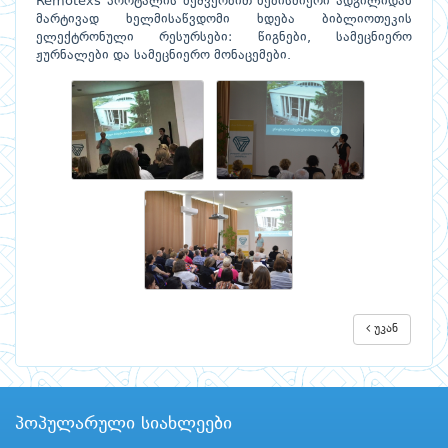
Remotexs პორტალის მეშვეობით ნებისმიერი ადგილიდან
მარტივად ხელმისაწვდომი ხდება ბიბლიოთეკის
ელექტრონული რესურსები: წიგნები, სამეცნიერო
ჟურნალები და სამეცნიერო მონაცემები.
უკან
პოპულარული სიახლეები