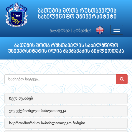
ბათუმის შოთა რუსთაველის
სახელმწიფო უნივერსიტეტი
Toggle
ელ.ფოსტა
|
კონტაქტი
navigat
ბათუმის შოთა რუსთაველის სახელმწიფო
უნივერსიტეტის ილია ჭავჭავაძის ბიბლიოთეკა
ჩვენ შესახებ
ელექტრონული ბიბლიოთეკა
საერთაშორისო საბიბლიოთეკო ბაზები