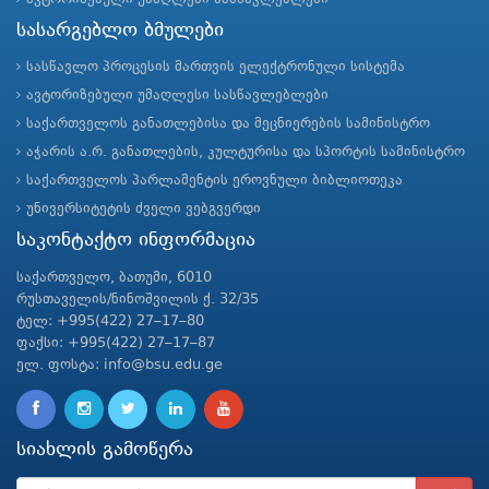
სასარგებლო ბმულები
სასწავლო პროცესის მართვის ელექტრონული სისტემა
ავტორიზებული უმაღლესი სასწავლებლები
საქართველოს განათლებისა და მეცნიერების სამინისტრო
აჭარის ა.რ. განათლების, კულტურისა და სპორტის სამინისტრო
საქართველოს პარლამენტის ეროვნული ბიბლიოთეკა
უნივერსიტეტის ძველი ვებგვერდი
საკონტაქტო ინფორმაცია
საქართველო, ბათუმი, 6010
რუსთაველის/ნინოშვილის ქ. 32/35
ტელ: +995(422) 27–17–80
ფაქსი: +995(422) 27–17–87
ელ. ფოსტა: info@bsu.edu.ge
სიახლის გამოწერა