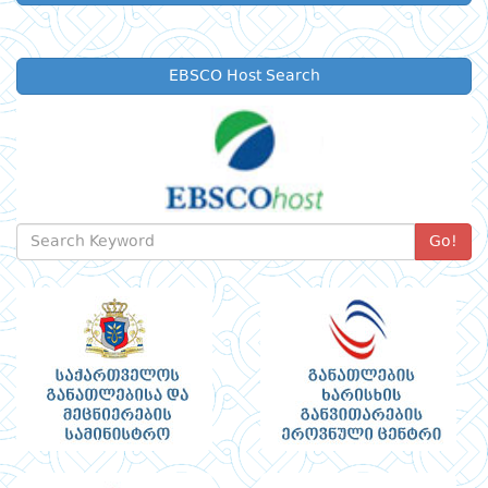
EBSCO Host Search
Go!