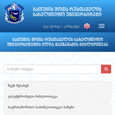
ბათუმის შოთა რუსთაველის
სახელმწიფო უნივერსიტეტი
Toggle
ელ.ფოსტა
|
კონტაქტი
navigat
ბათუმის შოთა რუსთაველის სახელმწიფო
უნივერსიტეტის ილია ჭავჭავაძის ბიბლიოთეკა
ჩვენ შესახებ
ელექტრონული ბიბლიოთეკა
საერთაშორისო საბიბლიოთეკო ბაზები