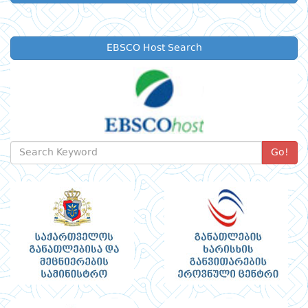
EBSCO Host Search
Go!