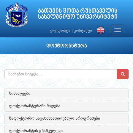
ბათუმის შოთა რუსთაველის
სახელმწიფო უნივერსიტეტი
Toggle
ელ.ფოსტა
|
კონტაქტი
navigat
დოქტორანტურა
სიახლეები
დოქტორანტურაში მიღება
სადოქტორო საგანმანათლებლო პროგრამები
დოქტორანტის გზამკვლევი