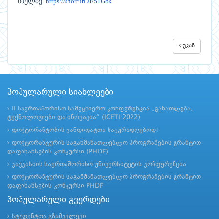
ბმულზე:
https://shorturl.at/
S1Gbk
უკან
პოპულარული სიახლეები
II საერთაშორისო სამეცნიერო კონფერენცია „განათლება,
ტექნოლოგიები და ინოვაცია“ (ICETI 2022)
დოქტორანტობის კანდიდატთა საყურადღებოდ!
დოქტორანტურის საგანმანათლებლო პროგრამების გრანტით
დაფინანსების კონკურსი (PHDF)
კავკასიის საერთაშორისო უნივერსიტეტის კონფერენცია
დოქტორანტურის საგანმანათლებლო პროგრამების გრანტით
დაფინანსების კონკურსი PHDF
პოპულარული გვერდები
სტუდენტთა გზამკვლევი