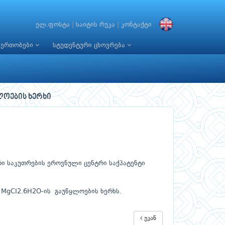
ელ.ფოსტა
|
საიტის რუკა
|
კონტაქტი
იერთობები
სტუდენტური ცხოვრება
ყლოების ხერხი
 საკუთრების ეროვნული ცენტრი საქპატენტი
ა MgCI2.6H2O-ის გაუწყლოების ხერხს.
უკან