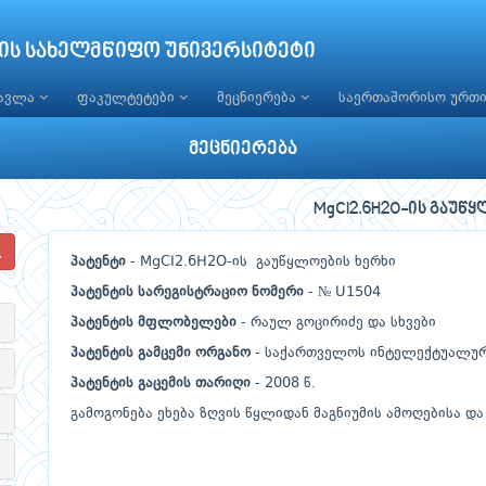
ის სახელმწიფო უნივერსიტეტი
წავლა
ფაკულტეტები
მეცნიერება
საერთაშორისო ურთ
მეცნიერება
MgCI2.6H2O-ის გაუწ
პატენტი
- MgCI2.6H2O-ის გაუწყლოების ხერხი
პატენტის სარეგისტრაციო ნომერი
- № U1504
პატენტის მფლობელები
- რაულ გოცირიძე და სხვები
პატენტის გამცემი ორგანო
- საქართველოს ინტელექტუალური
პატენტის გაცემის თარიღი
- 2008 წ.
გამოგონება ეხება ზღვის წყლიდან მაგნიუმის ამოღებისა დ