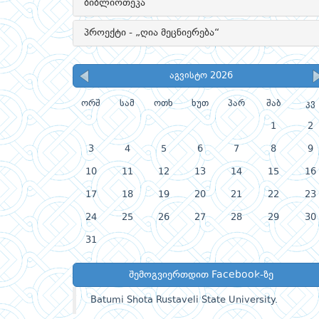
ბიბლიოთეკა
პროექტი - „ღია მეცნიერება“
აგვისტო 2026
ორშ
სამ
ოთხ
ხუთ
პარ
შაბ
კვ
1
2
3
4
5
6
7
8
9
10
11
12
13
14
15
16
17
18
19
20
21
22
23
24
25
26
27
28
29
30
31
შემოგვიერთდით Facebook-ზე
Batumi Shota Rustaveli State University.