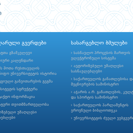
ლარული გვერდები
სასარგებლო ბმულები
ნტთა გზამკვლევი
სასწავლო პროცესის მართვის
ელექტრონული სისტემა
მიური კალენდარი
ავტორიზებული უმაღლესი
ის შოთა რუსთაველის
სასწავლებლები
იფო უნივერსიტეტის ისტორია
საქართველოს განათლებისა დ
გიული განვითარების გეგმა
მეცნიერების სამინისტრო
რსიტეტის სტრუქტურა
აჭარის ა.რ. განათლების, კულ
ტაქტო ინფორმაცია
და სპორტის სამინისტრო
ნტური თვითმმართველობა
საქართველოს პარლამენტის
ეროვნული ბიბლიოთეკა
იზებული უმაღლესი
ლებლები
უნივერსიტეტის ძველი ვებგვე