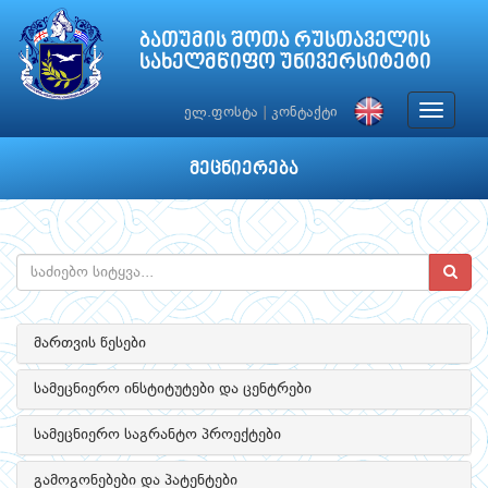
ბათუმის შოთა რუსთაველის
სახელმწიფო უნივერსიტეტი
Toggle
ელ.ფოსტა
|
კონტაქტი
navigat
მეცნიერება
მართვის წესები
სამეცნიერო ინსტიტუტები და ცენტრები
სამეცნიერო საგრანტო პროექტები
გამოგონებები და პატენტები