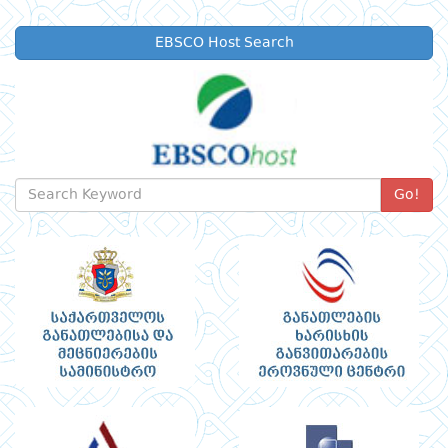
EBSCO Host Search
Go!