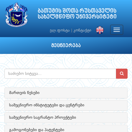
ბათუმის შოთა რუსთაველის
სახელმწიფო უნივერსიტეტი
Toggle
ელ.ფოსტა
|
კონტაქტი
navigat
მეცნიერება
მართვის წესები
სამეცნიერო ინსტიტუტები და ცენტრები
სამეცნიერო საგრანტო პროექტები
გამოგონებები და პატენტები