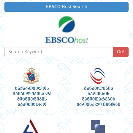
EBSCO Host Search
Go!