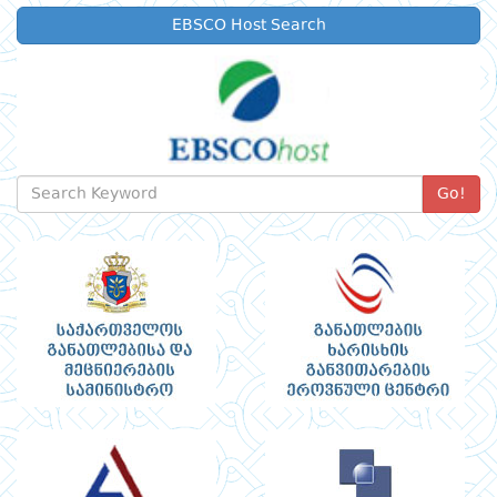
EBSCO Host Search
Go!