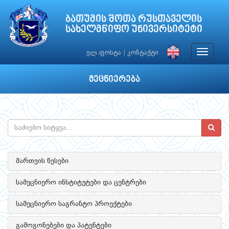
ბათუმის შოთა რუსთაველის
სახელმწიფო უნივერსიტეტი
Toggle
ელ.ფოსტა
|
კონტაქტი
navigat
მეცნიერება
მართვის წესები
სამეცნიერო ინსტიტუტები და ცენტრები
სამეცნიერო საგრანტო პროექტები
გამოგონებები და პატენტები