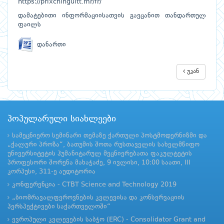
https://prixchinguitt.mr/fr/
დამატებითი ინფორმაციისათვის გაეცანით თანდართულ
ფაილს
დანართი
უკან
პოპულარული სიახლეები
სამეცნიერო სემინარი თემაზე ქართული პოსტმოდერნიზმი და
„ქალური პროზა“, ბათუმის შოთა რუსთაველის სახელმწიფო
უნივერსიტეტის ჰუმანიტარულ მეცნიერებათა ფაკულტეტის
პროფესორი შორენა მახაჭაძე, 9 ივლისი, 10:00 საათი, III
კორპუსი, 311-ე აუდიტორია
კონფერენცია - CTBT Science and Technology 2019
„ბიომრავალფეროვნების კვლევისა და კონსერვაციის
პერსპექტივები საქართველოში“
ევროპული კვლევების საბჭო (ERC) - Consolidator Grant and