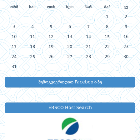
ორშ
სამ
ოთხ
ხუთ
პარ
შაბ
კვ
1
2
3
4
5
6
7
8
9
10
11
12
13
14
15
16
17
18
19
20
21
22
23
24
25
26
27
28
29
30
31
შემოგვიერთდით Facebook-ზე
EBSCO Host Search