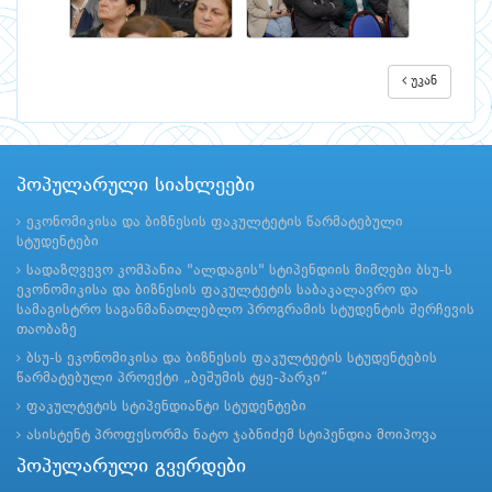
უკან
პოპულარული სიახლეები
ეკონომიკისა და ბიზნესის ფაკულტეტის წარმატებული
სტუდენტები
სადაზღვევო კომპანია "ალდაგის" სტიპენდიის მიმღები ბსუ-ს
ეკონომიკისა და ბიზნესის ფაკულტეტის საბაკალავრო და
სამაგისტრო საგანმანათლებლო პროგრამის სტუდენტის შერჩევის
თაობაზე
ბსუ-ს ეკონომიკისა და ბიზნესის ფაკულტეტის სტუდენტების
წარმატებული პროექტი „ბეშუმის ტყე-პარკი“
ფაკულტეტის სტიპენდიანტი სტუდენტები
ასისტენტ პროფესორმა ნატო ჯაბნიძემ სტიპენდია მოიპოვა
პოპულარული გვერდები