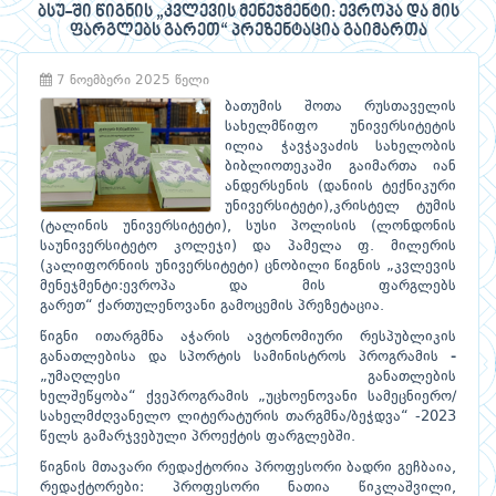
ბსუ-ში წიგნის „კვლევის მენეჯმენტი: ევროპა და მის
ფარგლებს გარეთ“ პრეზენტაცია გაიმართა
7 ნოემბერი 2025 წელი
ბათუმის შოთა რუსთაველის
სახელმწიფო უნივერსიტეტის
ილია ჭავჭავაძის სახელობის
ბიბლიოთეკაში გაიმართა იან
ანდერსენის (დანიის ტექნიკური
უნივერსიტეტი),კრისტელ ტუმის
(ტალინის უნივერსიტეტი), სუსი პოლისის (ლონდონის
საუნივერსიტეტო კოლეჯი) და პამელა ფ. მილერის
(კალიფორნიის უნივერსიტეტი) ცნობილი წიგნის „კვლევის
მენეჯმენტი:ევროპა და მის ფარგლებს
გარეთ“ ქართულენოვანი გამოცემის პრეზეტაცია.
წიგნი ითარგმნა აჭარის ავტონომიური რესპუბლიკის
განათლებისა და სპორტის სამინისტროს პროგრამის
-
„უმაღლესი განათლების
ხელშეწყობა“ ქვეპროგრამის „უცხოენოვანი სამეცნიერო/
სახელმძღვანელო ლიტერატურის თარგმნა/ბეჭდვა“ -2023
წელს გამარჯვებული პროექტის ფარგლებში.
წიგნის მთავარი რედაქტორია პროფესორი ბადრი გეჩბაია,
რედაქტორები: პროფესორი ნათია წიკლაშვილი,