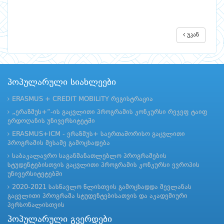
უკან
პოპულარული სიახლეები
ERASMUS + CREDIT MOBILITY რეგისტრაცია
„ერაზმუს+“-ის გაცვლითი პროგრამის კონკურსი რეჯეფ ტაიფ
ერდოღანის უნივერსიტეტში
ERASMUS+ICM - ერაზმუს+ საერთაშორისო გაცვლითი
პროგრამის მესამე გამოცხადება
საბაკალავრო საგანმანათლებლო პროგრამების
სტუდენტებისთვის გაცვლითი პროგრამის კონკურსი ევროპის
უნივერსიტეტებში
2020-2021 სასწავლო წლისთვის გამოცხადდა მევლანას
გაცვლითი პროგრამა სტუდენტებისათვის და აკადემიური
პერსონალისთვის
პოპულარული გვერდები