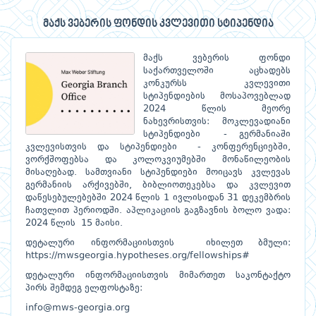
მაქს ვებერის ფონდის კვლევითი სტიპენდია
მაქს ვებერის ფონდი
საქართველოში აცხადებს
კონკურსს კვლევითი
სტიპენდიების მოსაპოვებლად
2024 წლის მეორე
ნახევრისთვის: მოკლევადიანი
სტიპენდიები - გერმანიაში
კვლევისთვის და სტიპენდიები - კონფერენციებში,
ვორქშოფებსა და კოლოკვიუმებში მონაწილეობის
მისაღებად. სამთვიანი სტიპენდიები მოიცავს კვლევას
გერმანიის არქივებში, ბიბლიოთეკებსა და კვლევით
დაწესებულებებში 2024 წლის 1 ივლისიდან 31 დეკემბრის
ჩათვლით პერიოდში. აპლიკაციის გაგზავნის ბოლო ვადა:
2024 წლის 15 მაისი.
დეტალური ინფორმაციისთვის იხილეთ ბმული:
https://mwsgeorgia.hypotheses.org/fellowships#
დეტალური ინფორმაციისთვის მიმართეთ საკონტაქტო
პირს შემდეგ ელფოსტაზე:
info@mws-georgia.org