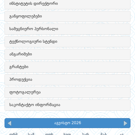
ინსტიტუტის დირექტორი
განყოფილებები
სამეცნიერო პერსონალი
ტექნოლოგიური სტენდი
ანგარიშები
გრანტები
პროდუქცია
ფოტოგალერეა
საკონტაქტო ინფორმაცია
აგვისტო 2026
ორშ
სამ
ოთხ
ხუთ
პარ
შაბ
კვ