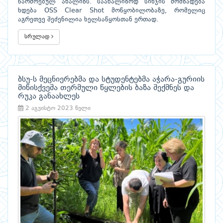
წარმოებულ ანალიზს. საანალიზოდ სინჯის მომზადება
ხდება OSS Clear Shot მოწყობილობაზე, რომელიც
აგრეთვე შეძენილია ხელსაწყოსთან ერთად.
სრულად
ბსუ-ს მეცნიერებმა და სტუდენტებმა აჭარა-გურიის
მიწისქვეშა თერმული წყლების ბაზა შექმნეს და
რუკა განაახლეს
2 აგვისტო 2023 წელი