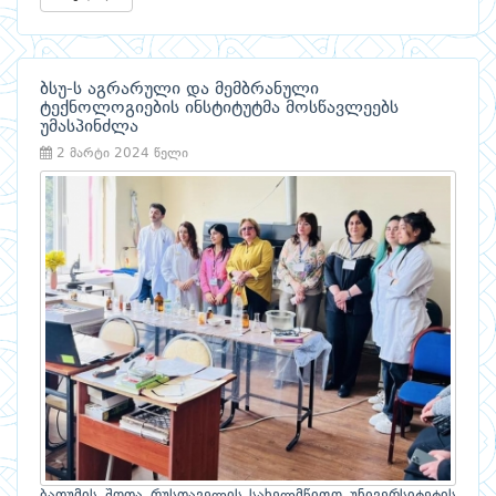
ბსუ-ს აგრარული და მემბრანული
ტექნოლოგიების ინსტიტუტმა მოსწავლეებს
უმასპინძლა
2 მარტი 2024 წელი
ბათუმის შოთა რუსთაველის სახელმწიფო უნივერსიტეტის