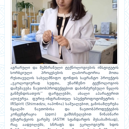
აგრარული და მემბრანული ტექნოლოგიების ინსტიტუტის
სორბციული პროცესების ლაბორატორია შოთა
რუსთაველის სახელმწიფო ფონდის საგრანტო პროექტის
„ეკოლოგიურად სუფთა, უნარჩენო ტექნოლოგიის
დამუშავება ნავთობპროდუქტებით დაბინძურებული წყლის
გაწმენდისათვის’’ ფარგლებში, ახალი აპარატურით
აღიჭურვა. ფურიე-ინფრაწითელ სპექტროფოტომეტრის -
IRSpirit (Shimadzu, იაპონია) საშუალებით, განისაზღვრება
წყალში ნავთობისა და ნავთობპროდუქტების
კონცენტრაცია (ppm) გამხსნელებით წინასწარი
ექსტრაქციის გარეშე (ASTM სტანდარტის შესაბამისად),
რაც აადვილებს, სწრაფს და ეკოლოგიურს ხდის