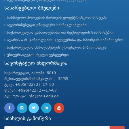
სასარგებლო ბმულები
სასწავლო პროცესის მართვის ელექტრონული სისტემა
ავტორიზებული უმაღლესი სასწავლებლები
საქართველოს განათლებისა და მეცნიერების სამინისტრო
აჭარის ა.რ. განათლების, კულტურისა და სპორტის სამინისტრო
საქართველოს პარლამენტის ეროვნული ბიბლიოთეკა
უნივერსიტეტის ძველი ვებგვერდი
საკონტაქტო ინფორმაცია
საქართველო, ბათუმი, 6010
რუსთაველის/ნინოშვილის ქ. 32/35
ტელ: +995(422) 27–17–80
ფაქსი: +995(422) 27–17–87
ელ. ფოსტა: info@bsu.edu.ge
სიახლის გამოწერა