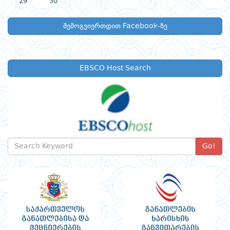
29
30
შემოგვიერთდით Facebook-ზე
EBSCO Host Search
Go!