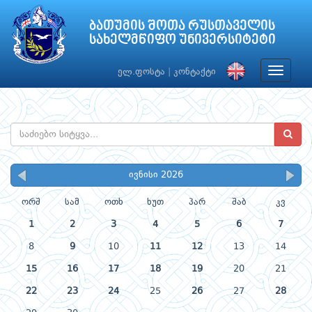
ბათუმის შოთა რუსთაველის
სახელმწიფო უნივერსიტეტი
Toggle
ელ.ფოსტა
|
კონტაქტი
navigat
ივნისი 2026
ორშ
სამ
ოთხ
ხუთ
პარ
შაბ
კვ
1
2
3
4
5
6
7
8
9
10
11
12
13
14
15
16
17
18
19
20
21
22
23
24
25
26
27
28