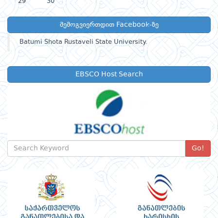
29
30
შემოგვიერთდით Facebook-ზე
Batumi Shota Rustaveli State University.
EBSCO Host Search
Go!