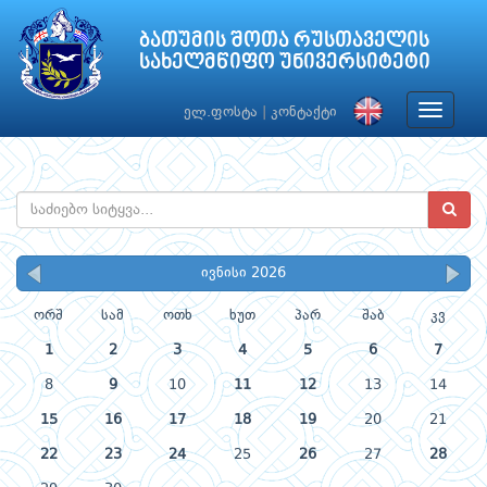
ბათუმის შოთა რუსთაველის
სახელმწიფო უნივერსიტეტი
Toggle
ელ.ფოსტა
|
კონტაქტი
navigat
ივნისი 2026
ორშ
სამ
ოთხ
ხუთ
პარ
შაბ
კვ
1
2
3
4
5
6
7
8
9
10
11
12
13
14
15
16
17
18
19
20
21
22
23
24
25
26
27
28